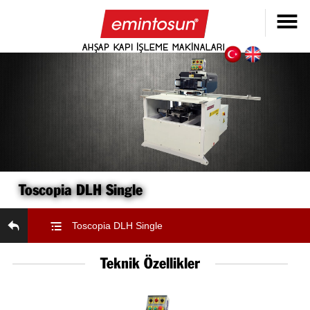
Toscopia DLH Single
Toscopia DLH Single
Teknik Özellikler