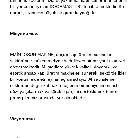
tanınmış 200'den fazla büyük firma, kapı sektöründe önemli
bir yer edinmiş olan DOORMASTER'ı tercih etmektedir. Bu
durum, bizim için büyük bir gurur kaynağıdır.
Misyonumuz:
EMİNTOSUN MAKİNE, ahşap kapı üretim makineleri
sektöründe mükemmeliyeti hedefleyen bir misyonla faaliyet
göstermektedir. Müşterilere yüksek kaliteli, dayanıklı ve
estetik ahşap kapı üretim makineleri sunarak, sektörde lider
bir konum elde etmeyi amaçlamaktayız. Ahşap işleme
sektörüne değer katmak, müşteri memnuniyetini en üst
düzeye çıkarmak ve sürekli gelişimi desteklemek temel
prensiplerimiz arasında yer almaktadır.
Vizyonumuz: