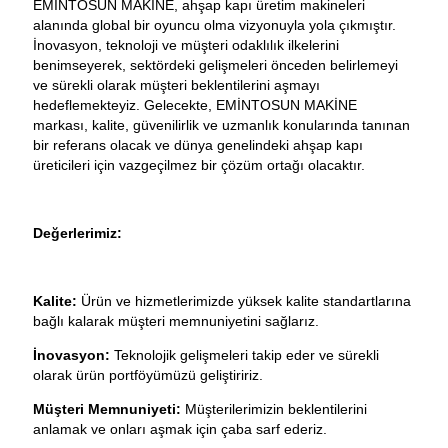
EMİNTOSUN MAKİNE, ahşap kapı üretim makineleri
alanında global bir oyuncu olma vizyonuyla yola çıkmıştır.
İnovasyon, teknoloji ve müşteri odaklılık ilkelerini
benimseyerek, sektördeki gelişmeleri önceden belirlemeyi
ve sürekli olarak müşteri beklentilerini aşmayı
hedeflemekteyiz. Gelecekte, EMİNTOSUN MAKİNE
markası, kalite, güvenilirlik ve uzmanlık konularında tanınan
bir referans olacak ve dünya genelindeki ahşap kapı
üreticileri için vazgeçilmez bir çözüm ortağı olacaktır.
Değerlerimiz:
Kalite:
Ürün ve hizmetlerimizde yüksek kalite standartlarına
bağlı kalarak müşteri memnuniyetini sağlarız.
İnovasyon:
Teknolojik gelişmeleri takip eder ve sürekli
olarak ürün portföyümüzü geliştiririz.
Müşteri Memnuniyeti:
Müşterilerimizin beklentilerini
anlamak ve onları aşmak için çaba sarf ederiz.